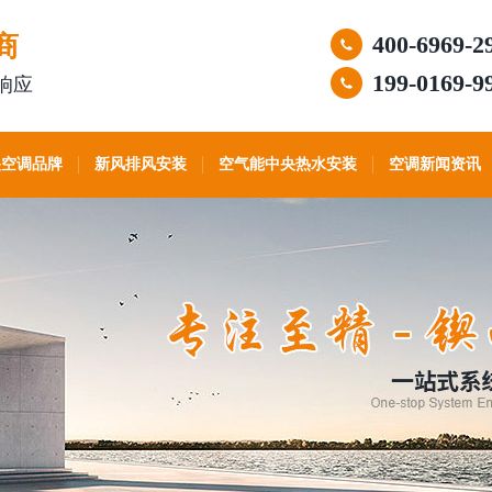
商
400-6969-2
199-0169-9
响应
央空调品牌
新风排风安装
空气能中央热水安装
空调新闻资讯