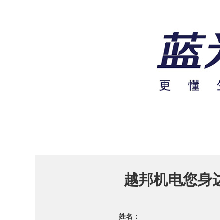
越邦机电您身
姓名：