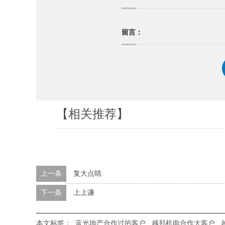
留言：
【相关推荐】
上一条
复大点睛
下一条
上上谦
本文标签：
蓝光地产合作过的客户
越邦机电合作大客户