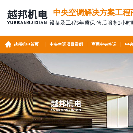
中央空调解决方案工程
设备及工程5年质保 售后服务2小时
越邦机电首页
中央空调项目案例
商用中央空调
中