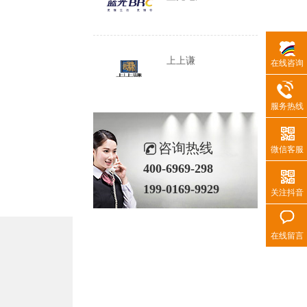
上上谦
在线咨询
服务热线
咨询热线
微信客服
400-6969-298
199-0169-9929
关注抖音
在线留言