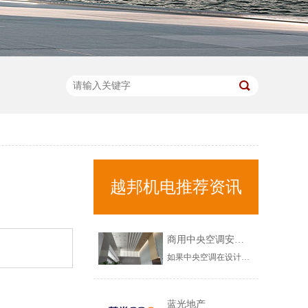
越邦机电推荐资讯
商用中央空调安装不当，会出现哪些问题？
如果中央空调在设计以及安装环节，出现问题的话，那需要在中央空调调试验收环节，注意以下几个问题，希望对您有所帮助！商用中央空调安装不当，会出现哪些问题？1、商用中央空调漏水问题如果在调试环节，发现商用中央空调出现漏水的情况，需要立马修复，这不是中央空调正常使用现象，而是中央空调安装不规范造成的，......
蓝光地产