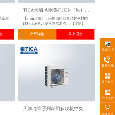
TICA天加风冷螺杆式冷（热）水机组
航空发
【产品介绍】：采用国际知名品牌半封闭
螺杆压缩机水侧换热器逆流…
【详情】
价
产品详情
马上报价
在线咨询
服务热线
微信客服
关注抖音
天加冷锋系列家用多联机中央空调
在线留言