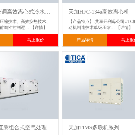
天加中央空调高效离心式冷水机组
天加HFC-134a高效离心机
压缩技术、高效换热技术、
【产品特点】:共享开利母公司UTC
、前瞻性控制逻…
【详情】
动机制造技术单级压缩…
【详情】
马上报价
产品详情
马上报
TICA天加直膨组合式空气处理机组
天加TIMS多联机系列