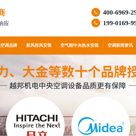
商
400-6969-2
199-0169-9
响应
央空调品牌
新风排风安装
空气能中央热水安装
空调新闻资讯