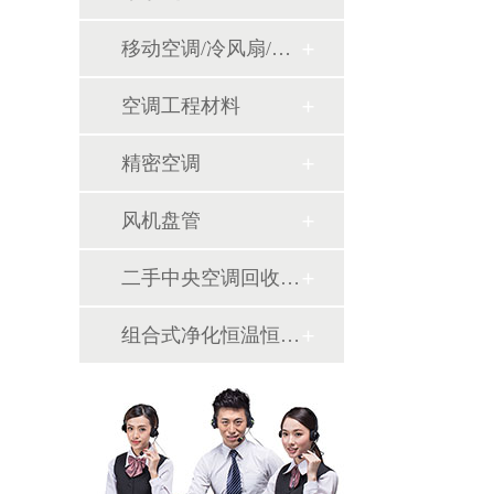
移动空调/冷风扇/风幕机
空调工程材料
精密空调
风机盘管
二手中央空调回收销售
组合式净化恒温恒湿机