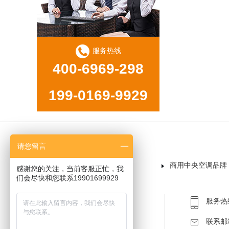
服务热线
400-6969-298
199-0169-9929
请您留言
首页
商用中央空调品牌
感谢您的关注，当前客服正忙，我
们会尽快和您联系19901699929
服务热线：
联系邮箱：