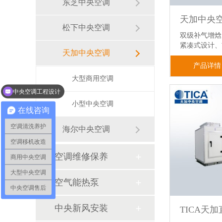
东芝中央空调
松下中央空调
双级补气增焓
紧凑式设计
天加中央空调
产品详情
中央空调工程设计
大型商用空调
通风系统和新风系统
小型中央空调
在线咨询
空调清洗养护
海尔中央空调
空调移机改造
空调维修保养
商用中央空调
大型中央空调
空气能热泵
中央空调售后
中央新风安装