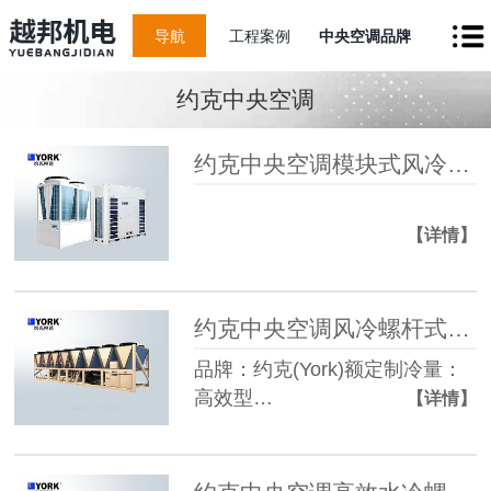
导航
工程案例
中央空调品牌
约克中央空调
约克中央空调模块式风冷冷水/热泵机组YCAE
【详情】
约克中央空调风冷螺杆式热泵机组YSPA
品牌：约克(York)额定制冷量：
高效型…
【详情】