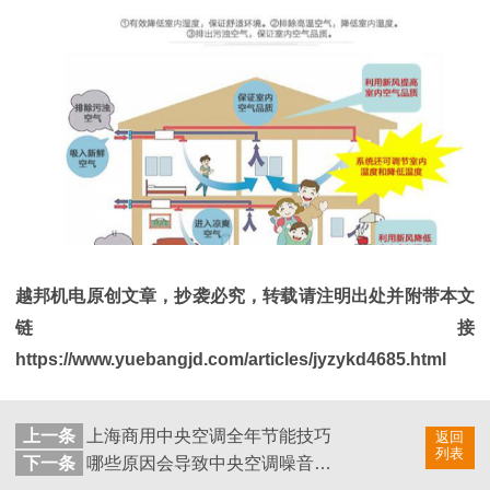
越邦机电原创文章，抄袭必究，转载请注明出处并附带本文
链接
https://www.yuebangjd.com/articles/jyzykd4685.html
上一条
上海商用中央空调全年节能技巧
返回
列表
下一条
哪些原因会导致中央空调噪音变大？