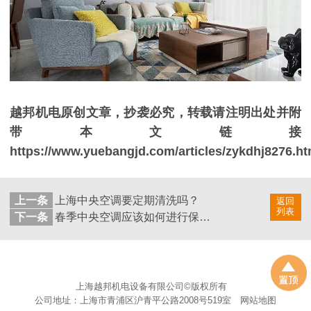
越邦机电原创文章，抄袭必究，转载请注明出处并附
带本文链接
https://www.yuebangjd.com/articles/zykdhj8276.ht
上一条
上海中央空调要定期清洗吗？
返回
列表
下一条
春季中央空调应该如何进行保养？
上海越邦机电设备有限公司©版权所有
公司地址：上海市青浦区沪青平公路2008号519室
网站地图