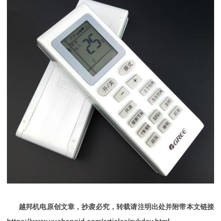
越邦机电原创文章，抄袭必究，转载请注明出处并附带本文链接
https://www.yuebangjd.com/articles/zykdsy.html