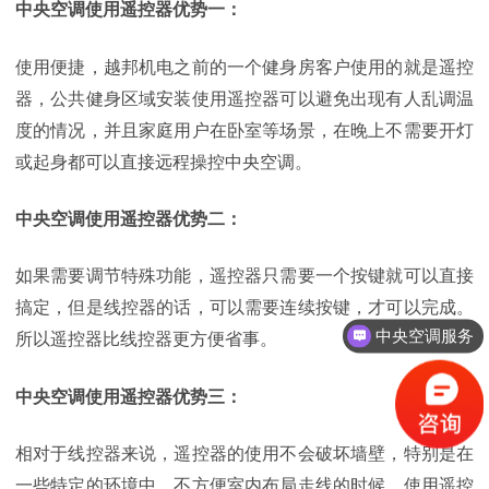
中央空调使用
遥控器优势一：
使用便捷，
越邦机电之前的一个健身房客户使用的就是遥控
器，公共健身区域安装使用遥控器可以避免出现有人乱调温
度的情况，并且家庭用户在卧室等场景，在晚上不需要开灯
或起身都可以直接远程操控中央空调。
中央空调使用
遥控器优势二：
如果需要调节特殊功能，遥控器只需要一个按键就可以直接
搞定，但是线控器的话，可以需要连续按键，才可以完成。
中央空调服务
所以遥控器比线控器更方便省事。
中央空调使用
遥控器优势三：
相对于线控器
来说，
遥控器
的使用不会破坏墙壁，特别是在
一些特定的环境中，不方便室内布局走线的时候，使用遥控