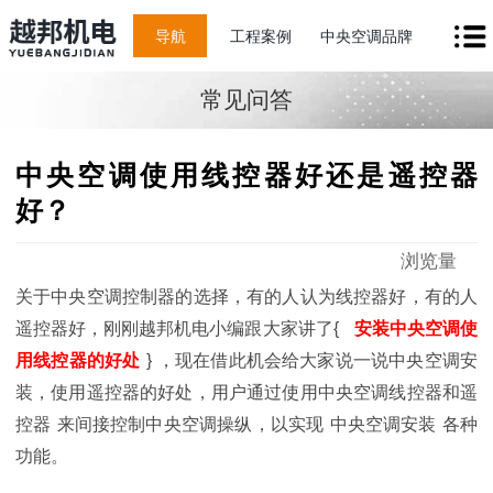
导航
工程案例
中央空调品牌
常见问答
中央空调使用线控器好还是遥控器
好？
浏览量
关于中央空调控制器的选择，有的人认为线控器好，有的人
遥控器好，刚刚越邦机电小编跟大家讲了{
安装中央空调使
用线控器的好处
}
，现在借此机会给大家说一说中央空调安
装，使用遥控器的好处，
用户通过使用
中央空调线控器和遥
控器
来
间接控制中央空调操纵，以实现
中央
空调
安装
各种
功能
。