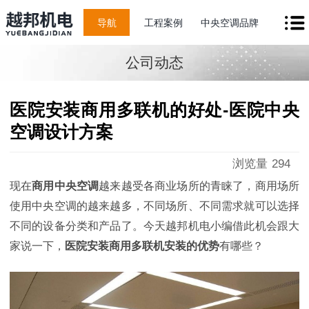
导航
工程案例
中央空调品牌
公司动态
医院安装商用多联机的好处-医院中央
空调设计方案
浏览量
294
现在
商用中央空调
越来越受各商业场所的青睐了，商用场所
使用中央空调的越来越多，不同场所、不同需求就可以选择
不同的设备分类和产品了。今天越邦机电小编借此机会跟大
家说一下，
医院安装商用多联机安装的优势
有哪些？