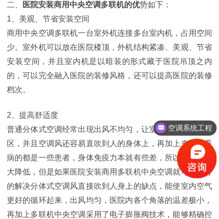
二、
医院安装商用中央空调多联机的优
势如下：
1、美观、节省安装空间
商用中央空调多联机一台室外机连接多台室内机，占用空间
少。室外机可以放在医院楼顶，外机结构紧凑、美观、节省
安装空间，并且室内机是以暗装的形式藏于医院吊顶之内
的，可以完全融入医院的装修风格，还可以提高医院的装修
档次。
2、提高舒适度
空调系统工程
普通分体式空调经常出现出风不均匀，让室内出现冷热温差
区，并且空调风还容易直吹到人的身体上，再加上来医院看
病的都是一些患者，身体免疫力本就有些差，所以舒适度大
大降低，但是如果医院安装商用多联机中央空调就可以很好
的解决分体式空调风直接吹到人身上的缺点，能使室内空气
更好的循环起来，出风均匀，医院内各个角落的温差极小，
再加上多联机中央空调采用了电子膨胀阀技术，能够精确控