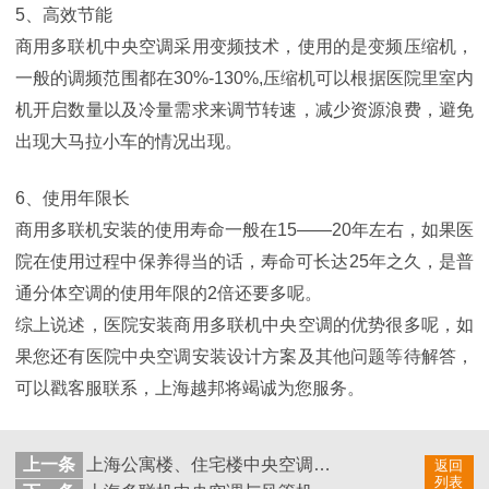
5、高效节能
商用多联机中央空调采用变频技术，使用的是变频压缩机，
一般的调频范围都在30%-130%,压缩机可以根据医院里室内
机开启数量以及冷量需求来调节转速，减少资源浪费，避免
出现大马拉小车的情况出现。
6、使用年限长
商用多联机安装的使用寿命一般在15——20年左右，如果医
院在使用过程中保养得当的话，寿命可长达25年之久，是普
通分体空调的使用年限的2倍还要多呢。
综上说述，医院安装商用多联机中央空调的优势很多呢，如
果您还有医院中央空调安装设计方案及其他问题等待解答，
可以戳客服联系，上海越邦将竭诚为您服务。
上一条
上海公寓楼、住宅楼中央空调安装注意事项
返回
列表