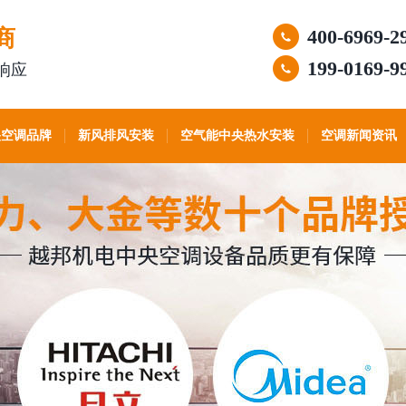
商
400-6969-2
199-0169-9
响应
央空调品牌
新风排风安装
空气能中央热水安装
空调新闻资讯