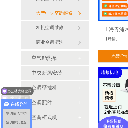
大型中央空调维修
柜机空调维修
【详情】
商业空调清洗
产品详情
空气能热泵
中央新风安装
办公楼大楼空调
空调壁挂机
中央空调工程
空调配件
在线咨询
空调清洗养护
空调柜式机
空调移机改造