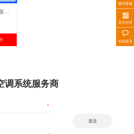
微信客服
商用中央空调专业维修保养服务 高效恢复制冷/制热 延长设备寿命
关注抖音
价
在线留言
空调系统服务商
*