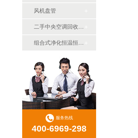
风机盘管
二手中央空调回收销售
组合式净化恒温恒湿机
服务热线
400-6969-298