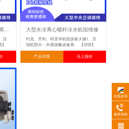
约克、特灵、开利等中央空调机组大修
大型水冷离心螺杆冷水机组维修
、压
约克、开利、特灵等机组设备大修1、压
情】
缩机部分：外接抽氟设备将…
【详情】
价
产品详情
马上报价
在线咨询
服务热线