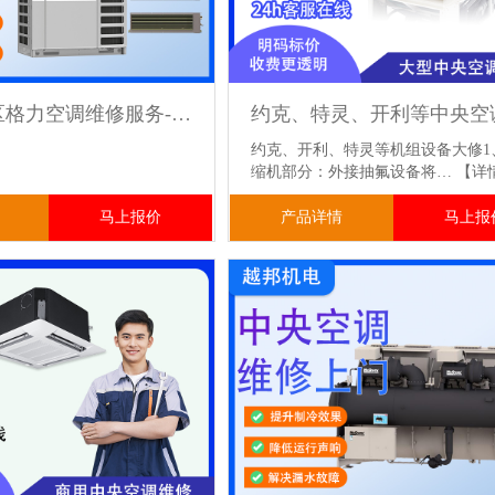
上海青浦区格力空调维修服务-家用、商用中央空调、工业冷水机维保
约克、开利、特灵等机组设备大修1
缩机部分：外接抽氟设备将…
【详
马上报价
产品详情
马上报