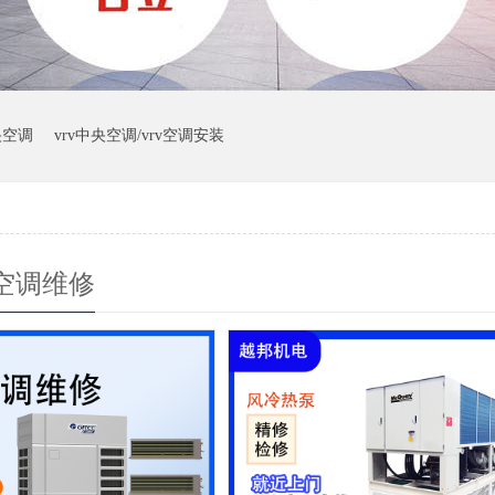
央空调
vrv中央空调/vrv空调安装
空调维修