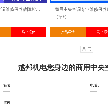
商用中央空调维修保养故障检修压缩机冷媒加注 精准诊断
【详情】
马上报价
产品详情
马上报
共1页
越邦机电您身边的商用中央
姓名：
电话：
留言：