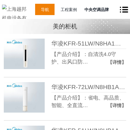
导航
工程案例
中央空调品牌
美的柜机
华凌KFR-51LW/N8HA1柜机空调2匹新一级能效
【产品介绍】：自清洗4.0守
护、出风口防…
【详情】
华凌KFR-72LW/N8HB1A空调新一级能效3匹柜机
【产品介绍】：省电、高品质、
智能、全直流…
【详情】