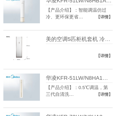
华凌KFR-51LW/N8HB1A空调新一级能效2匹柜机
【产品介绍】：智能调温仿过
冷、更环保更省…
【详情】
美的空调5匹柜机套机 冷暖变频三级远距离送风低温制热高温制冷
【详情】
华凌KFR-51LW/N8HA1柜机空调3匹一级能效
【产品介绍】：0.5℃调温，第
三代自清洗…
【详情】