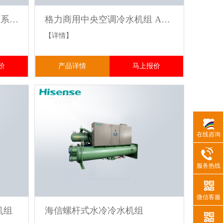
海信商用中央空调冷水机AE系列螺杆式水地源热泵系列
格力商用中央空调冷水机组 AE2系列螺杆式风冷热泵
【详情】
价
产品详情
马上报价
在线咨询
服务热线
微信客服
机组
海信螺杆式水冷冷水机组