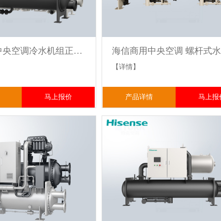
海信商用中央空调冷水机组正压液浮
【详情】
马上报价
产品详情
马上报