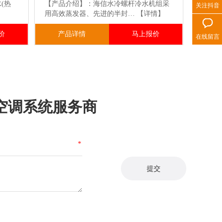
(热
【产品介绍】：海信水冷螺杆冷水机组采
关注抖音
】
用高效蒸发器、先进的半封…
【详情】
价
产品详情
马上报价
在线留言
空调系统服务商
*