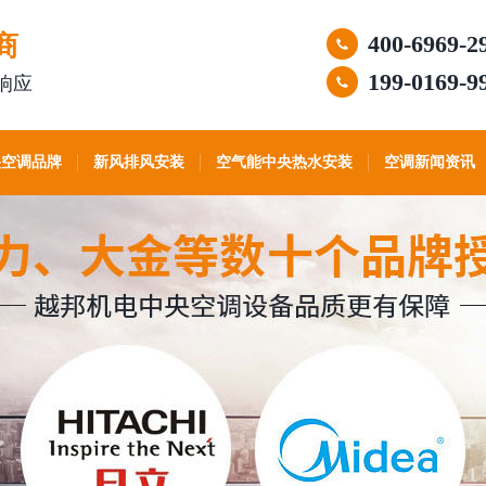
商
400-6969-2
199-0169-9
响应
央空调品牌
新风排风安装
空气能中央热水安装
空调新闻资讯