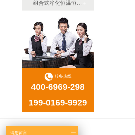
组合式净化恒温恒湿机
服务热线
400-6969-298
199-0169-9929
请您留言