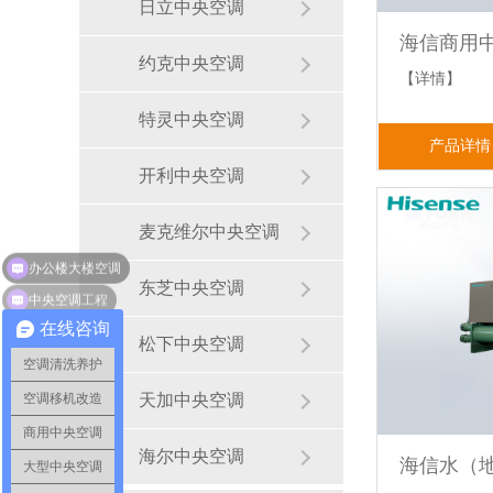
日立中央空调
约克中央空调
【详情】
特灵中央空调
产品详情
开利中央空调
麦克维尔中央空调
东芝中央空调
中央空调工程
在线咨询
松下中央空调
空调清洗养护
天加中央空调
空调移机改造
商用中央空调
海尔中央空调
海信水（
大型中央空调