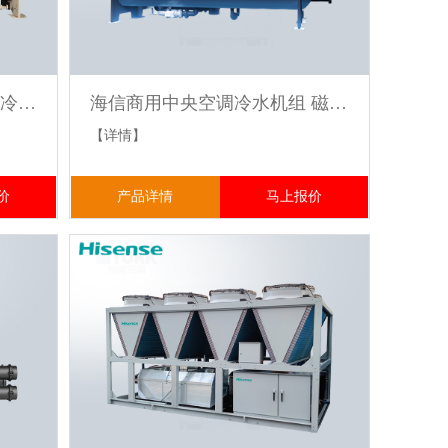
海信商用中央空调 螺杆式水冷冷水机组
海信商用中央空调冷水机组 磁悬浮AP系列
【详情】
价
产品详情
马上报价