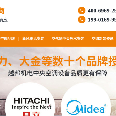
商
400-6969-2
199-0169-9
响应
央空调品牌
新风排风安装
空气能中央热水安装
空调新闻资讯