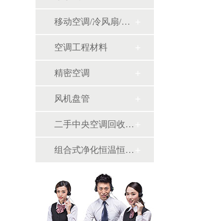
移动空调/冷风扇/风幕机
空调工程材料
精密空调
风机盘管
二手中央空调回收销售
组合式净化恒温恒湿机