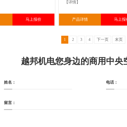
【详情】
马上报价
产品详情
马上报
1
2
3
4
下一页
末页
越邦机电您身边的商用中央
姓名：
电话：
留言：