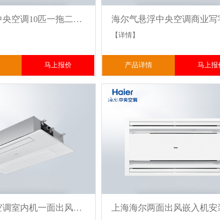
海尔商用中央空调10匹一拖二商铺厂房办公室设计施工方案
【详情】
马上报价
产品详情
马上报
海尔中央空调室内机一面出风嵌入机静音运转送风均匀