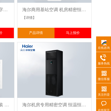
海尔气悬浮中央空调商业写字楼与暖通设计安装一站式服务
海尔商用基站空调 机房精密恒温恒湿 380V24 小时运行 - 越邦
【详情】
价
产品详情
马上报价
在线咨询
服务热线
微信客服
关注抖音
上海海尔两面出风嵌入机安装 商用嵌入机选型设计
海尔机房专用精密空调 恒温恒湿 24h 运行 多匹数可选包安装
在线留言