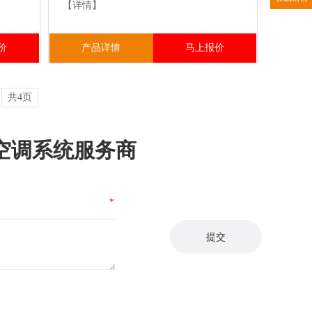
【详情】
价
产品详情
马上报价
共4页
空调系统服务商
*