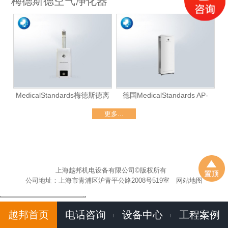
梅德斯德空气净化器
MedicalStandards梅德斯德离
德国MedicalStandards AP-
子雾化消毒机
777（大厅级）
更多...
上海越邦机电设备有限公司©版权所有
公司地址：上海市青浦区沪青平公路2008号519室
网站地图
越邦首页
电话咨询
设备中心
工程案例