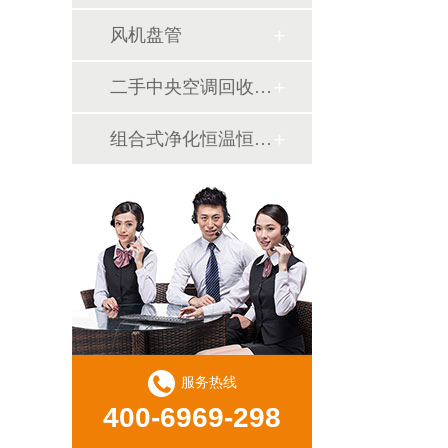
风机盘管
二手中央空调回收销售
组合式净化恒温恒湿机
服务热线
400-6969-298