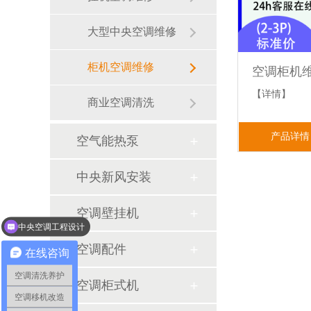
大型中央空调维修
柜机空调维修
空调柜机
【详情】
商业空调清洗
产品详情
空气能热泵
中央新风安装
中央空调工程设计
空调壁挂机
通风系统和新风系统
空调配件
在线咨询
空调清洗养护
空调柜式机
空调移机改造