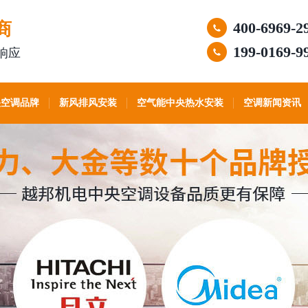
商
400-6969-2
199-0169-9
响应
央空调品牌
新风排风安装
空气能中央热水安装
空调新闻资讯