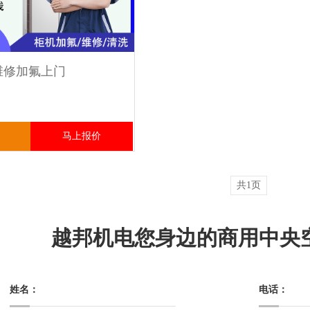
维修加氟上门
马上报价
共1页
越邦机电您身边的商用中央
姓名：
电话：