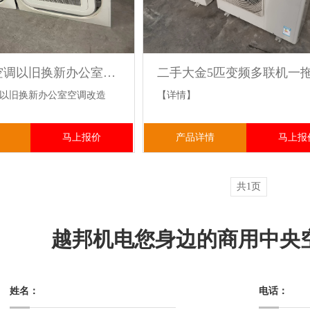
大金中央空调以旧换新办公室空调改造升级 提供空调 新风系统改造
以旧换新办公室空调改造
【详情】
马上报价
产品详情
马上报
共1页
越邦机电您身边的商用中央
姓名：
电话：