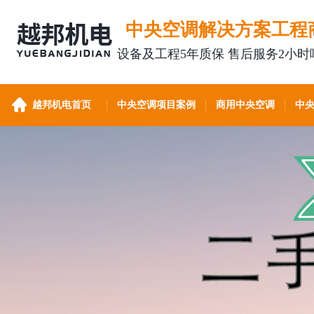
中央空调解决方案工程
设备及工程5年质保 售后服务2小时
越邦机电首页
中央空调项目案例
商用中央空调
中