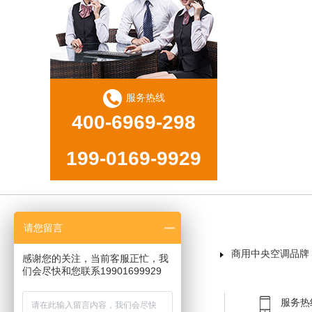
服务热线
400-6969-298
199-0169-9929
请您留言
首页
商用中央空调品牌
感谢您的关注，当前客服正忙，我
们会尽快和您联系19901699929
服务热线：