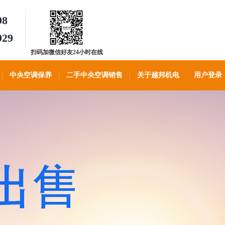
98
929
扫码加微信好友24小时在线
客服
中央空调保养
二手中央空调销售
关于越邦机电
用户登录