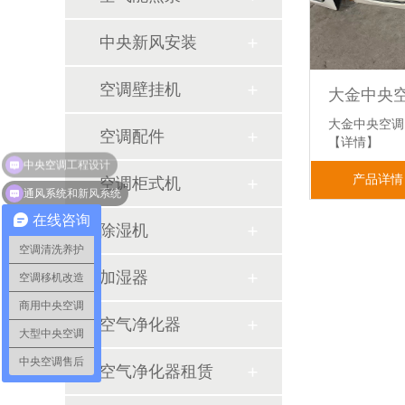
中央新风安装
空调壁挂机
大金中央空调
空调配件
【详情】
产品详情
空调柜式机
通风系统和新风系统
在线咨询
除湿机
空调清洗养护
加湿器
空调移机改造
商用中央空调
空气净化器
大型中央空调
中央空调售后
空气净化器租赁