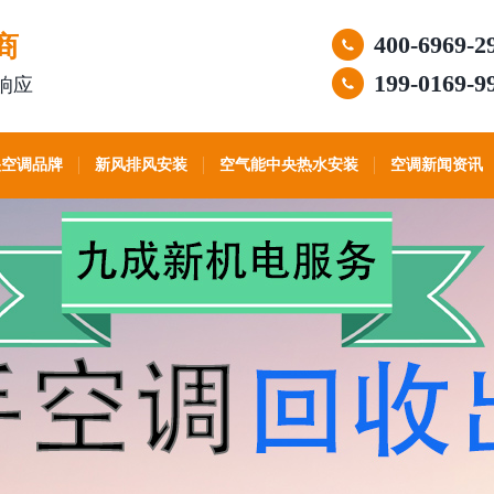
商
400-6969-2
199-0169-9
响应
央空调品牌
新风排风安装
空气能中央热水安装
空调新闻资讯