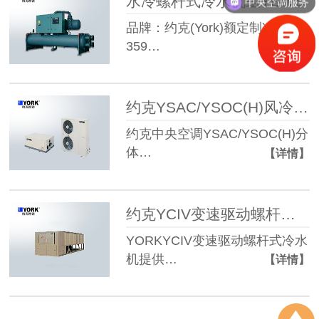
水冷螺杆式冷水机组YEWS
中央空调服务
品牌：约克(York)额定制冷量：
359…
【详情】
约克YSAC/YSOC(H)风冷式分体冷水/热泵机组
约克中央空调YSAC/YSOC(H)分
体…
【详情】
约克YCIV变速驱动螺杆式冷水机 商用中央空调工程多联机系统
YORKYCIV变速驱动螺杆式冷水
机提供…
【详情】