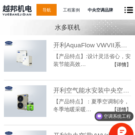
导航
工程案例
中央空调品牌
水多联机
开利AquaFlow VWVII系列水多联机
【产品特点】:设计灵活省心，安
装节能高效…
【详情】
开利空气能水安装中央空调地暖两联供
【产品特点】：夏季空调制冷，
冬季地暖采暖…
【详情】
空调系统工程