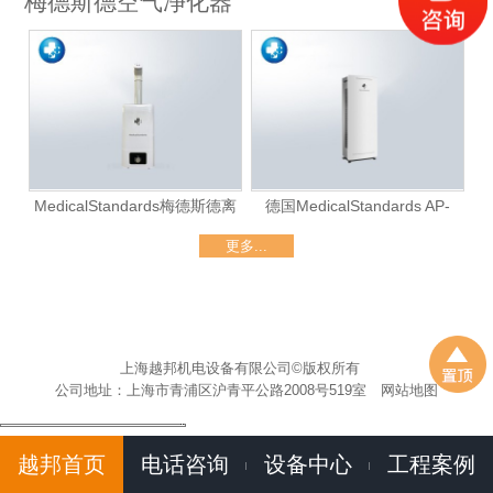
梅德斯德空气净化器
MedicalStandards梅德斯德离
德国MedicalStandards AP-
子雾化消毒机
777（大厅级）
更多...
上海越邦机电设备有限公司©版权所有
公司地址：上海市青浦区沪青平公路2008号519室
网站地图
越邦首页
电话咨询
设备中心
工程案例