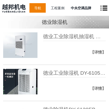
导航
工程案例
中央空调品牌
德业除湿机
德业工业除湿机抽湿机 除湿量240升适用480平米地下室工厂车间
【详情】
德业工业除湿机 DY-6105EB覆盖350㎡超大空间别墅 / 仓库 / 车间除潮必备
【详情】