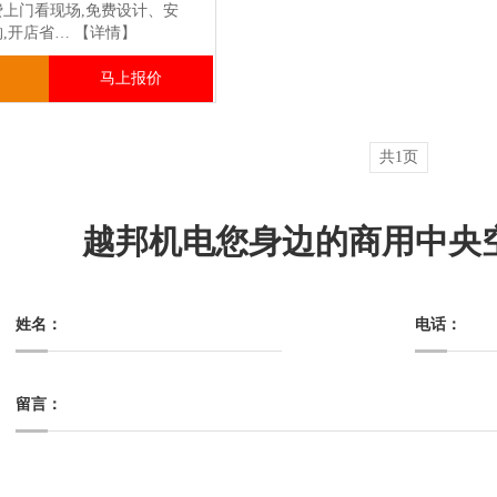
费上门看现场,免费设计、安
购,开店省…
【详情】
马上报价
共1页
越邦机电您身边的商用中央
姓名：
电话：
留言：