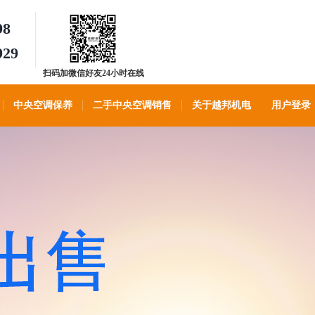
98
929
扫码加微信好友24小时在线
客服
中央空调保养
二手中央空调销售
关于越邦机电
用户登录