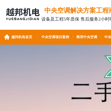
中央空调解决方案工程
设备及工程5年质保 售后服务2小时
越邦机电首页
中央空调项目案例
商用中央空调
中