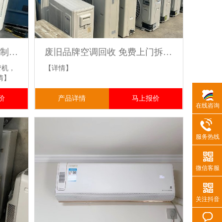
专业上门回收空调 空调二手制冷设备技术成熟 安全拆除经验丰富
废旧品牌空调回收 免费上门拆除二手旧家电 免费评估预算设计安装
管机，
【详情】
情】
价
产品详情
马上报价
在线咨询
服务热线
微信客服
关注抖音