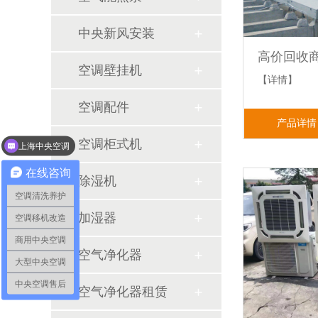
中央新风安装
空调壁挂机
【详情】
空调配件
产品详情
空调柜式机
上海中央空调
中央空调工程设计
在线咨询
除湿机
空调清洗养护
加湿器
空调移机改造
商用中央空调
空气净化器
大型中央空调
中央空调售后
空气净化器租赁