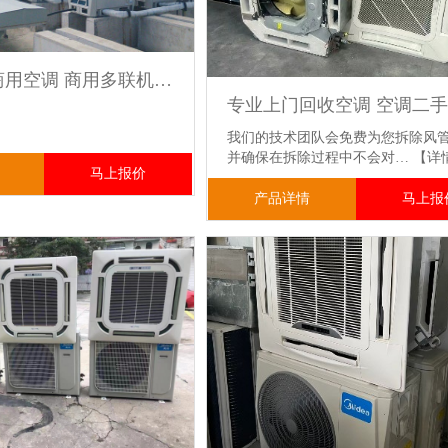
高价回收商用空调 商用多联机中央空调回收 服务全面合作共赢
我们的技术团队会免费为您拆除风
并确保在拆除过程中不会对…
【详
马上报价
产品详情
马上报