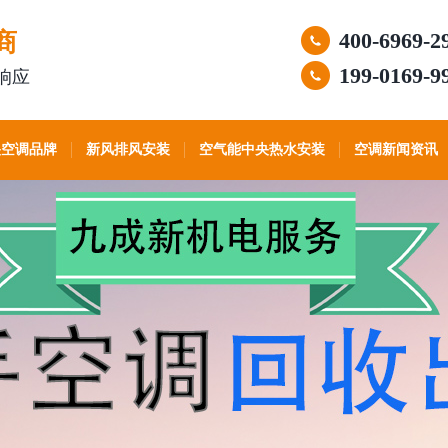
商
400-6969-2
199-0169-9
响应
央空调品牌
新风排风安装
空气能中央热水安装
空调新闻资讯