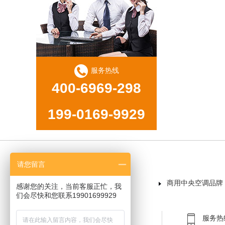
服务热线
400-6969-298
199-0169-9929
请您留言
首页
商用中央空调品牌
感谢您的关注，当前客服正忙，我
们会尽快和您联系19901699929
服务热线：