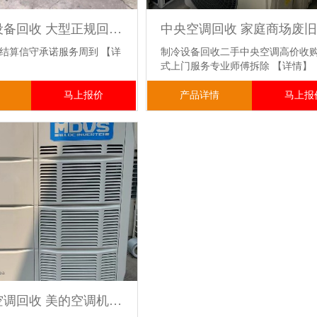
餐饮二手设备回收 大型正规回收公司现场结算 资金雄厚
场结算信守承诺服务周到
【详
制冷设备回收二手中央空调高价收
式上门服务专业师傅拆除
【详情】
马上报价
产品详情
马上报
二手中央空调回收 美的空调机组 免费估价方便快捷