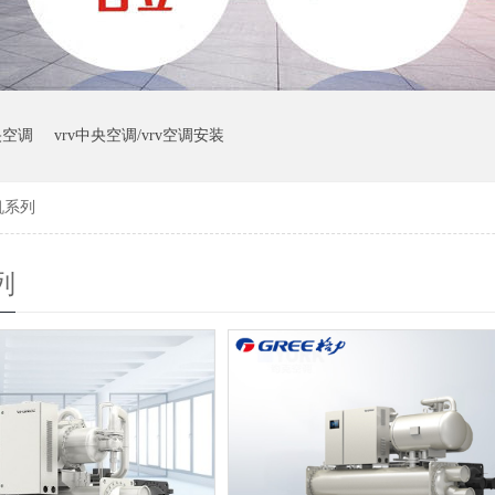
央空调
vrv中央空调/vrv空调安装
机系列
列