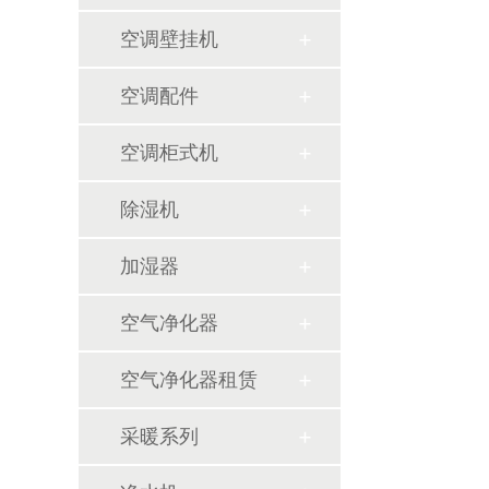
空调壁挂机
空调配件
空调柜式机
除湿机
加湿器
空气净化器
空气净化器租赁
采暖系列