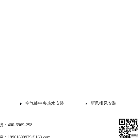
空气能中央热水安装
新风排风安装
400-6969-298
19901699929@163.com