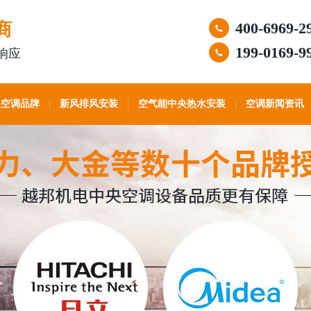
商
400-6969-2
199-0169-9
响应
央空调品牌
新风排风安装
空气能中央热水安装
空调新闻资讯