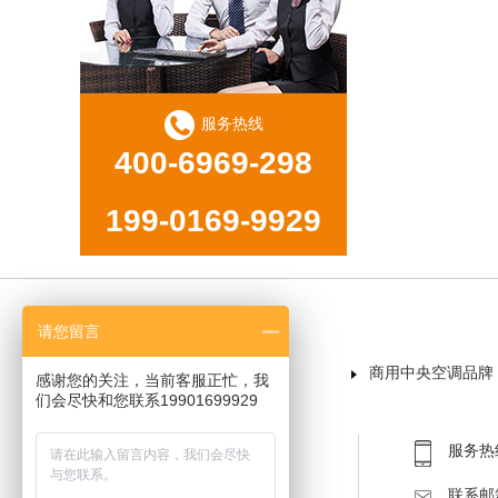
服务热线
400-6969-298
199-0169-9929
请您留言
首页
商用中央空调品牌
感谢您的关注，当前客服正忙，我
们会尽快和您联系19901699929
服务热线：
联系邮箱：