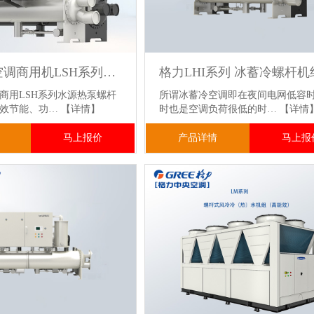
格力中央空调商用机LSH系列水源热泵螺杆机组
商用LSH系列水源热泵螺杆
所谓冰蓄冷空调即在夜间电网低容时
高效节能、功…
【详情】
时也是空调负荷很低的时…
【详情
马上报价
产品详情
马上报