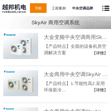
导航
工程案例
中央空调品牌
SkyAir 商用空调系统
大金变频中央空调商用SkyAir DQ 系列
【产品特点】全面的设备机房空
调解决方案
【详情】
大金商用中央空调SkyAir RXQ 标准系列变频多联机
【产品特点】1.节能性高2.采用
环保新冷…
【详情】