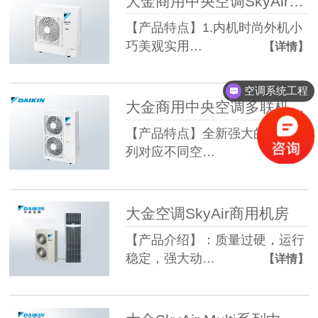
大金商用中央空调SkyAirRXQ系列变频多联机
【产品特点】1.内机时尚外机小
巧美观实用…
【详情】
空调系统工程
大金商用中央空调多联机SkyAir RXQ 高效系列
【产品特点】全新强大的阵容系
列对应不同空…
【详情】
大金空调SkyAir商用机房
【产品介绍】：质量过硬，运行
稳定，强大动…
【详情】